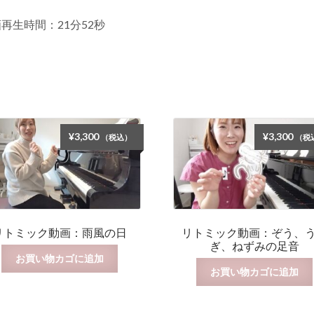
再生時間：21分52秒
¥
3,300
¥
3,300
（税込）
（税
リトミック動画：雨風の日
リトミック動画：ぞう、
ぎ、ねずみの足音
お買い物カゴに追加
お買い物カゴに追加