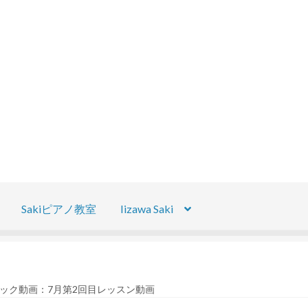
Sakiピアノ教室
Iizawa Saki
ック動画：7月第2回目レッスン動画