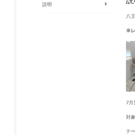
説明
八王
※
7月
対象
テ