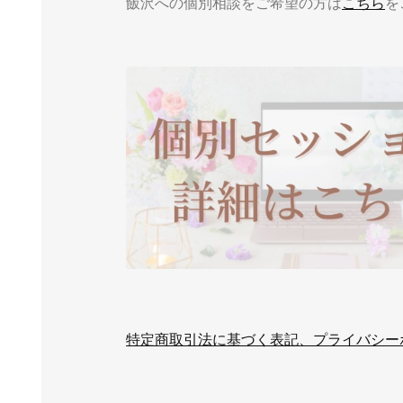
飯沢への個別相談をご希望の方は
こちら
を
特定商取引法に基づく表記、プライバシー