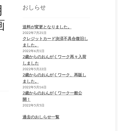
月
おしらせ
画
送料が変更となりました。
2022年7月21日
クレジットカード決済不具合復旧し
ました。
2022年6月1日
2歳からのおんがくワーク再々入荷
しました
2022年5月22日
2歳からのおんがくワーク、再販し
ました。
2022年5月16日
2歳からのおんがくワーク一般公
開！
2022年5月5日
過去のおしらせ一覧